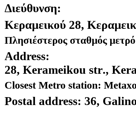
Διεύθυνση
:
Κεραμεικού
28,
Κεραμεικ
Πλησιέστερος σταθμός μετρό
Address
:
28,
Kerameikou
str
.,
Ker
Closest Metro station: Metax
Postal address: 36, Galino